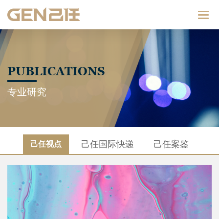
Catego
PUBLICATIONS
专业研究
己任国际快递
己任案鉴
己任视点