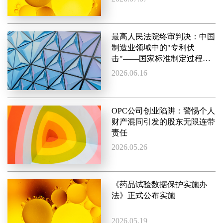
最高人民法院终审判决：中国
制造业领域中的"专利伏
击"——国家标准制定过程中
未予披露，可能致使后续维权
2026.06.16
构成权利滥用
OPC公司创业陷阱：警惕个人
财产混同引发的股东无限连带
责任
2026.05.26
《药品试验数据保护实施办
法》正式公布实施
2026.05.19