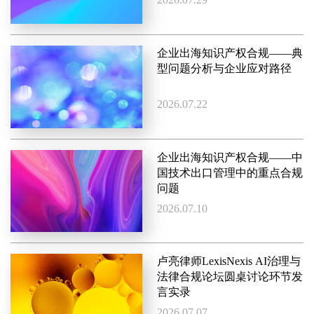
企业出海知识产权合规——典
型问题分析与企业应对路径
2026.07.22
企业出海知识产权合规——中
国技术出口管理中的重点合规
问题
2026.07.10
卢亮律师LexisNexis AI治理与
法律合规论坛圆桌讨论环节发
言实录
2026.07.07