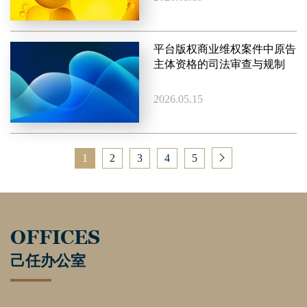
平台版权商业维权案件中原告
主体资格的司法审查与规制
2026.05.15
1
2
3
4
5
OFFICES
己任办公室