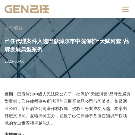
Catego
己任成就
己任代理案件入选巴彦淖尔市中院保护“天赋河套”品
牌发展典型案例
2025-05-08
近期，巴彦淖尔中级人民法院公布了一批保护“天赋河套”品牌发展典
型案例，己任律师事务所代理的三胖蛋食品公司与闫某某、某督酒
业公司、某庄酒业公司著作权权属、侵权纠纷案成功入选。本案由
韩进文律师、夏曦律师主办，彰显了己任律师事务所在知识产权领
域的专业素养和卓越能力。
案情概况：