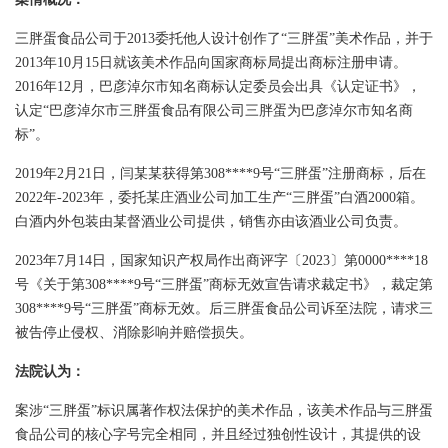
三胖蛋食品公司于2013委托他人设计创作了“三胖蛋”美术作品，并于
2013年10月15日就该美术作品向国家商标局提出商标注册申请。
2016年12月，巴彦淖尔市知名商标认定委员会出具《认定证书》，
认定“巴彦淖尔市三胖蛋食品有限公司三胖蛋为巴彦淖尔市知名商
标”。
2019
年2月21日，闫某某获得第308****9号“三胖蛋”注册商标，后在
2022年-2023年，委托某庄酒业公司加工生产“三胖蛋”白酒2000箱。
白酒内外包装由某督酒业公司提供，销售亦由该酒业公司负责。
2023
年7月14日，国家知识产权局作出商评字〔2023〕第0000****18
号《关于第308****9号“三胖蛋”商标无效宣告请求裁定书》，裁定第
308****9号“三胖蛋”商标无效。后三胖蛋食品公司诉至法院，请求三
被告停止侵权、消除影响并赔偿损失。
法院认为：
案涉“三胖蛋”标识属著作权法保护的美术作品，该美术作品与三胖蛋
食品公司的核心字号完全相同，并且经过独创性设计，其提供的设