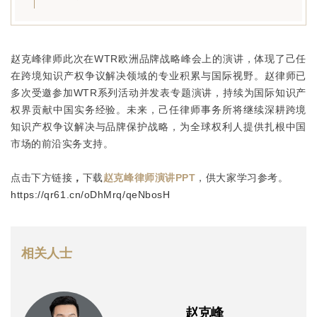
赵克峰律师此次在WTR欧洲品牌战略峰会上的演讲，体现了己任
在跨境知识产权争议解决领域的专业积累与国际视野。赵律师已
多次受邀参加WTR系列活动并发表专题演讲，持续为国际知识产
权界贡献中国实务经验。未来，己任律师事务所将继续深耕跨境
知识产权争议解决与品牌保护战略，为全球权利人提供扎根中国
市场的前沿实务支持。
，
点击下方链接
下载
赵克峰律师
演讲PPT
，供大家学习参考。
https://qr61.cn/oDhMrq/qeNbosH
相关人士
赵克峰