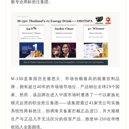
败专业商标抢注集团。
M-150是泰国历史最悠久、市场份额最高的能量饮料品
牌，拥有超过40年的市场领导地位，产品销往全球29个国
家。然而，该品牌在进入中国市场时遭遇了一个以家族化
模式运营的职业抢注集团——该集团通过41家壳公司实施
系统性商标抢注，协调海关备案拦截正品进口，并大规模
生产与正品几乎无法区分的假冒产品，致使M-150在华维
权陷入全面困境。