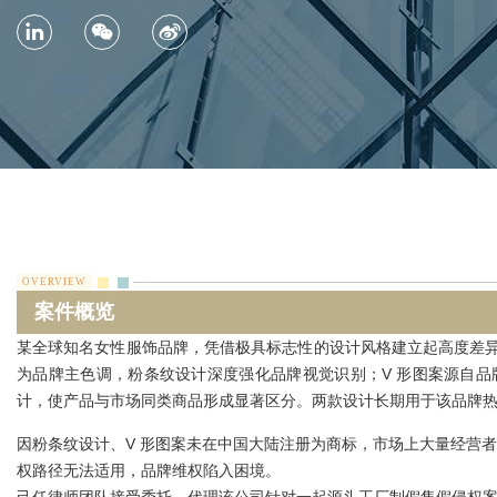
OVERVIEW
案件概览
某全球知名女性服饰品牌，凭借极具标志性的设计风格建立起高度差异
为品牌主色调，粉条纹设计深度强化品牌视觉识别；V 形图案源自品牌英
计，使产品与市场同类商品形成显著区分。两款设计长期用于该品牌
因粉条纹设计、V 形图案未在中国大陆注册为商标，市场上大量经营
权路径无法适用，品牌维权陷入困境。