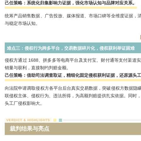
己任策略：系统化归集影响力证据，强化市场认知与品牌对应关系。
统筹产品销售数据、广告投放、媒体报道、市场口碑等全维度证据，
与稳定市场认知。
难点三：侵权行为跨多平台，交易数据碎片化，侵权获利举证困难
侵权方通过 1688、拼多多等电商平台及支付宝、财付通等支付渠
销量与获利，直接制约判赔金额。
己任策略：借助司法调查取证，精细化固定侵权获利证据，还原源头
向法院申请调取侵权方各平台后台真实交易数据，突破侵权方数据隐
联侵权主体、侵权行为、违法所得，为高额判赔提供扎实依据。同时，
头工厂侵权影响大。
VERDICT & HIGHLIGHTS
裁判结果与亮点