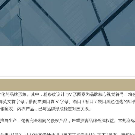
化的品牌形象。其中，粉条纹设计与V 形图案为品牌核心视觉符号：粉
文首字母，搭配左胸口袋 V 字母、领口 / 袖口 / 袋口黑色包边的组
热销睡衣、内衣产品，已与品牌形成稳定对应关系。
者擅自生产、销售完全相同的侵权产品，严重损害品牌合法权益。常规商