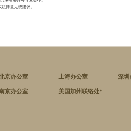
式法律意见或建议。
北京办公室
上海办公室
深圳
南京办公室
美国加州联络处*