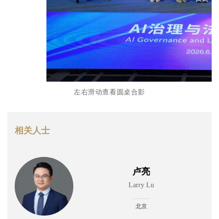
左右滑动查看圆桌合影
相关人士
卢亮
Larry Lu
北京