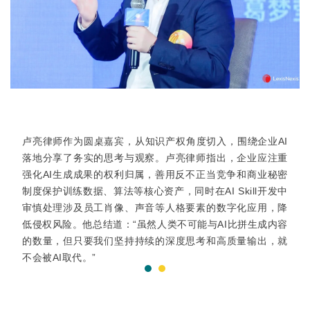
卢亮律师作为圆桌嘉宾，从知识产权角度切入，围绕企业AI
落地分享了务实的思考与观察。卢亮律师指出，企业应注重
强化AI生成成果的权利归属，善用反不正当竞争和商业秘密
制度保护训练数据、算法等核心资产，同时在AI Skill开发中
审慎处理涉及员工肖像、声音等人格要素的数字化应用，降
低侵权风险。他总结道：“虽然人类不可能与AI比拼生成内容
的数量，但只要我们坚持持续的深度思考和高质量输出，就
不会被AI取代。”