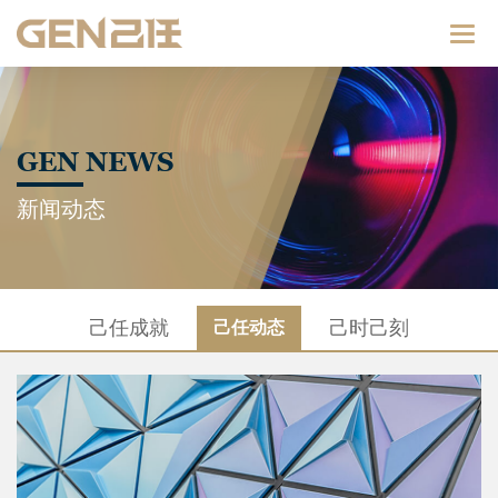
Catego
GEN NEWS
新闻动态
己任成就
己时己刻
己任动态