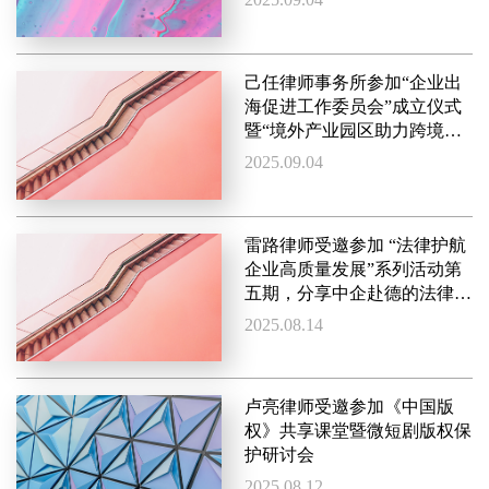
己任律师事务所参加“企业出
海促进工作委员会”成立仪式
暨“境外产业园区助力跨境投
资合作”主题交流会
2025.09.04
雷路律师受邀参加 “法律护航
企业高质量发展”系列活动第
五期，分享中企赴德的法律经
验
2025.08.14
卢亮律师受邀参加《中国版
权》共享课堂暨微短剧版权保
护研讨会
2025.08.12