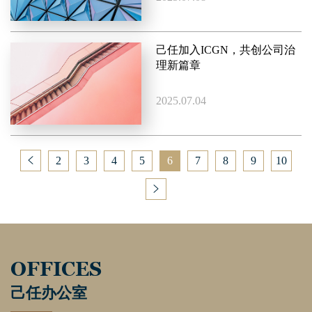
己任加入ICGN，共创公司治
理新篇章
2025.07.04
2
3
4
5
6
7
8
9
10
OFFICES
己任办公室