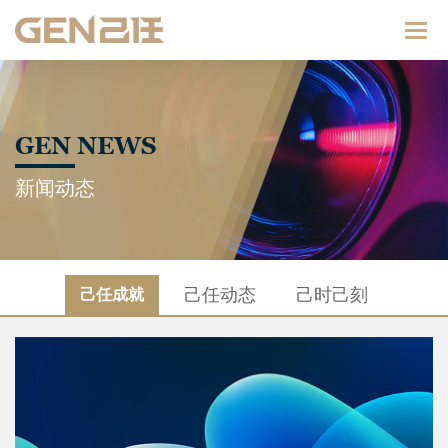
Catego
GEN NEWS
新闻动态
己任动态
己时己刻
己任成就