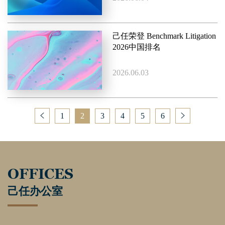
己任荣登 Benchmark Litigation
2026中国排名
2026.06.03
1
2
3
4
5
6
OFFICES
己任办公室