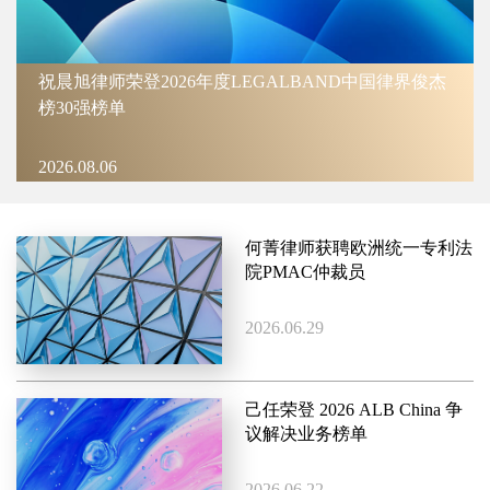
祝晨旭律师荣登2026年度LEGALBAND中国律界俊杰
榜30强榜单
2026.08.06
何菁律师获聘欧洲统一专利法
院PMAC仲裁员
2026.06.29
己任荣登 2026 ALB China 争
议解决业务榜单
2026.06.22