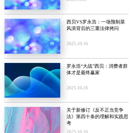
西贝VS罗永浩：一场预制菜
风浪背后的三重法律拷问
2025.10.16
罗永浩“大战”西贝：消费者群
体才是最终赢家
2025.10.16
关于新修订《反不正当竞争
法》第四十条的理解和实践思
考
2025.10.16