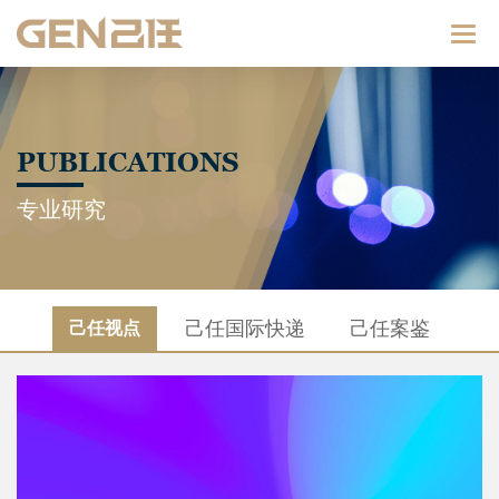
Catego
PUBLICATIONS
专业研究
己任国际快递
己任案鉴
己任视点