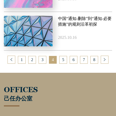
中国“通知-删除”到“通知-必要
措施”的规则沿革初探
2025.10.16
1
2
3
4
5
6
7
8
OFFICES
己任办公室