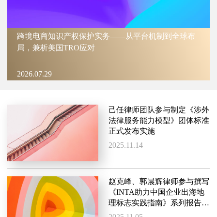
跨境电商知识产权保护实务——从平台机制到全球布
局，兼析美国TRO应对
2026.07.29
己任律师团队参与制定《涉外
法律服务能力模型》团体标准
正式发布实施
2025.11.14
赵克峰、郭晨辉律师参与撰写
《INTA助力中国企业出海地
理标志实践指南》系列报告法
国篇
2025.11.05